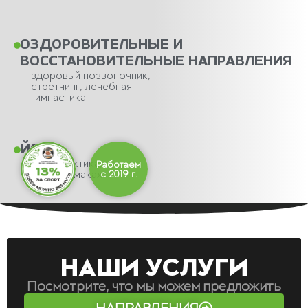
ОЗДОРОВИТЕЛЬНЫЕ И
ВОССТАНОВИТЕЛЬНЫЕ НАПРАВЛЕНИЯ
здоровый позвоночник,
стретчинг, лечебная
гимнастика
ЙОГА
йога практика,
Работаем
йога в гамаках
с 2019 г.
НАШИ УСЛУГИ
Посмотрите, что мы можем предложить