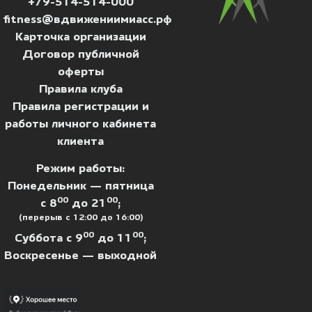
+79-514-514-000
fitness@вдвижениимиасс.рф
Карточка организации
Договор публичной
оферты
Правила клуба
Правила регистрации и
работы личного кабинета
клиента
Режим работы:
Понедельник — пятница
00
00
с 8
до 21
;
(перерыв с 12:00 до 16:00)
00
00
Суббота с 9
до 11
;
Воскресенье — выходной