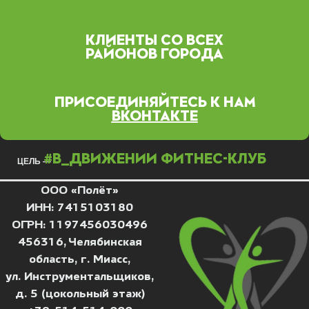
КЛИЕНТЫ СО ВСЕХ
РАЙОНОВ ГОРОДА
ПРИСОЕДИНЯЙТЕСЬ К НАМ
ВКОНТАКТЕ
#В_ДВИЖЕНИИ ФИТНЕС-КЛУБ
ЦЕЛЬ —
ООО «Полёт»
ИНН: 7415103180
ОГРН: 1197456030496
456316, Челябинская
область, г. Миасс,
ул. Инструментальщиков,
д. 5 (цокольный этаж)